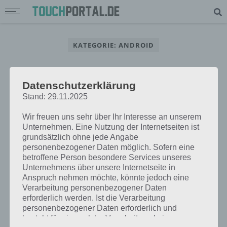
KATEGORIE: ANDROID
Datenschutzerklärung
Stand: 29.11.2025
ANDROID
ACER ICONIA A510 UPDATE AUF ANDROID
Wir freuen uns sehr über Ihr Interesse an unserem
Unternehmen. Eine Nutzung der Internetseiten ist
4.1.2 – DEZEMBER 2012
grundsätzlich ohne jede Angabe
personenbezogener Daten möglich. Sofern eine
betroffene Person besondere Services unseres
Unternehmens über unsere Internetseite in
Anspruch nehmen möchte, könnte jedoch eine
Verarbeitung personenbezogener Daten
erforderlich werden. Ist die Verarbeitung
personenbezogener Daten erforderlich und
besteht für eine solche Verarbeitung keine