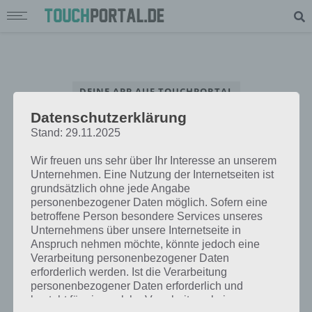
DEINE APP AUF TOUCHPORTAL
Datenschutzerklärung
App Interview – Beantworte unsere Fragen rund um deine App
Stand: 29.11.2025
Wir freuen uns sehr über Ihr Interesse an unserem
Unternehmen. Eine Nutzung der Internetseiten ist
grundsätzlich ohne jede Angabe
personenbezogener Daten möglich. Sofern eine
betroffene Person besondere Services unseres
Unternehmens über unsere Internetseite in
Anspruch nehmen möchte, könnte jedoch eine
Verarbeitung personenbezogener Daten
erforderlich werden. Ist die Verarbeitung
personenbezogener Daten erforderlich und
besteht für eine solche Verarbeitung keine