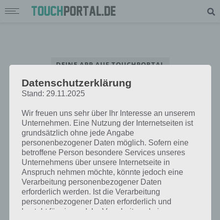
DEINE APP AUF TOUCHPORTAL
Datenschutzerklärung
App Interview – Beantworte unsere Fragen rund um deine App
Stand: 29.11.2025
Wir freuen uns sehr über Ihr Interesse an unserem
Unternehmen. Eine Nutzung der Internetseiten ist
grundsätzlich ohne jede Angabe
personenbezogener Daten möglich. Sofern eine
betroffene Person besondere Services unseres
Unternehmens über unsere Internetseite in
Anspruch nehmen möchte, könnte jedoch eine
Verarbeitung personenbezogener Daten
erforderlich werden. Ist die Verarbeitung
personenbezogener Daten erforderlich und
besteht für eine solche Verarbeitung keine