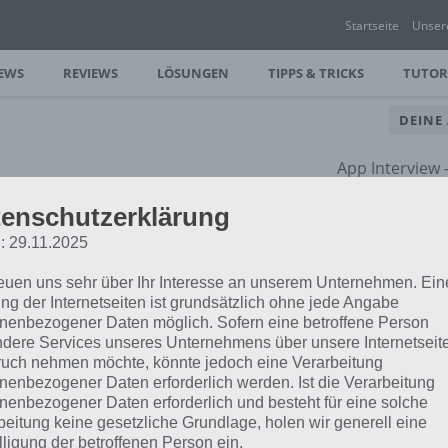
Startseite
Unser
EWS
REVIEWS
LÖSUNGEN
TIPPS & TRICKS
TUTOR
DEINE
App Interview
rund um dein
enschutzerklärung
: 29.11.2025
reuen uns sehr über Ihr Interesse an unserem Unternehmen. Ein
ng der Internetseiten ist grundsätzlich ohne jede Angabe
nenbezogener Daten möglich. Sofern eine betroffene Person
dere Services unseres Unternehmens über unsere Internetseite
uch nehmen möchte, könnte jedoch eine Verarbeitung
nenbezogener Daten erforderlich werden. Ist die Verarbeitung
nenbezogener Daten erforderlich und besteht für eine solche
beitung keine gesetzliche Grundlage, holen wir generell eine
lligung der betroffenen Person ein.