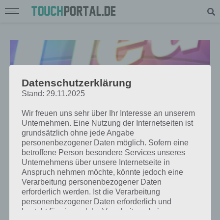
Datenschutzerklärung
Stand: 29.11.2025
Wir freuen uns sehr über Ihr Interesse an unserem
Unternehmen. Eine Nutzung der Internetseiten ist
grundsätzlich ohne jede Angabe
personenbezogener Daten möglich. Sofern eine
betroffene Person besondere Services unseres
Unternehmens über unsere Internetseite in
APPS
Anspruch nehmen möchte, könnte jedoch eine
GUESS THE SONG: MUSIKQUIZ FÜR
Verarbeitung personenbezogener Daten
erforderlich werden. Ist die Verarbeitung
ANDROID, IOS UND WINDOWS
personenbezogener Daten erforderlich und
PHONE
besteht für eine solche Verarbeitung keine