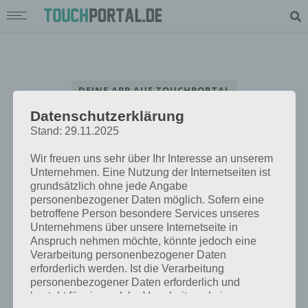
DEINE APP AUF TOUCHPORTAL
Datenschutzerklärung
App Interview – Beantworte unsere Fragen rund um deine App
Stand: 29.11.2025
Wir freuen uns sehr über Ihr Interesse an unserem
Unternehmen. Eine Nutzung der Internetseiten ist
grundsätzlich ohne jede Angabe
personenbezogener Daten möglich. Sofern eine
betroffene Person besondere Services unseres
Unternehmens über unsere Internetseite in
Anspruch nehmen möchte, könnte jedoch eine
Verarbeitung personenbezogener Daten
erforderlich werden. Ist die Verarbeitung
personenbezogener Daten erforderlich und
besteht für eine solche Verarbeitung keine