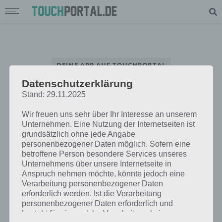
DEINE APP AUF TOUCHPORTAL
Datenschutzerklärung
App Interview – Beantworte unsere Fragen rund um deine App
Stand: 29.11.2025
Wir freuen uns sehr über Ihr Interesse an unserem
Unternehmen. Eine Nutzung der Internetseiten ist
grundsätzlich ohne jede Angabe
personenbezogener Daten möglich. Sofern eine
betroffene Person besondere Services unseres
Unternehmens über unsere Internetseite in
Anspruch nehmen möchte, könnte jedoch eine
Verarbeitung personenbezogener Daten
erforderlich werden. Ist die Verarbeitung
personenbezogener Daten erforderlich und
besteht für eine solche Verarbeitung keine