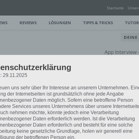
Startseite
Unser
EWS
REVIEWS
LÖSUNGEN
TIPPS & TRICKS
TUTOR
DEINE
App Interview
rund um dein
enschutzerklärung
: 29.11.2025
reuen uns sehr über Ihr Interesse an unserem Unternehmen. Ein
ng der Internetseiten ist grundsätzlich ohne jede Angabe
nenbezogener Daten möglich. Sofern eine betroffene Person
dere Services unseres Unternehmens über unsere Internetseite
uch nehmen möchte, könnte jedoch eine Verarbeitung
nenbezogener Daten erforderlich werden. Ist die Verarbeitung
nenbezogener Daten erforderlich und besteht für eine solche
beitung keine gesetzliche Grundlage, holen wir generell eine
lligung der betroffenen Person ein.