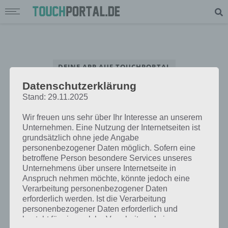
DEINE APP AUF TOUCHPORTAL
Datenschutzerklärung
App Interview – Beantworte unsere Fragen rund um deine App
Stand: 29.11.2025
Wir freuen uns sehr über Ihr Interesse an unserem
Unternehmen. Eine Nutzung der Internetseiten ist
grundsätzlich ohne jede Angabe
personenbezogener Daten möglich. Sofern eine
betroffene Person besondere Services unseres
Unternehmens über unsere Internetseite in
Anspruch nehmen möchte, könnte jedoch eine
Verarbeitung personenbezogener Daten
erforderlich werden. Ist die Verarbeitung
personenbezogener Daten erforderlich und
besteht für eine solche Verarbeitung keine