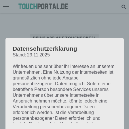
DEINE APP AUF TOUCHPORTAL
Datenschutzerklärung
App Interview – Beantworte unsere Fragen rund um deine App
Stand: 29.11.2025
Wir freuen uns sehr über Ihr Interesse an unserem
Unternehmen. Eine Nutzung der Internetseiten ist
grundsätzlich ohne jede Angabe
personenbezogener Daten möglich. Sofern eine
betroffene Person besondere Services unseres
Unternehmens über unsere Internetseite in
Anspruch nehmen möchte, könnte jedoch eine
Verarbeitung personenbezogener Daten
erforderlich werden. Ist die Verarbeitung
personenbezogener Daten erforderlich und
besteht für eine solche Verarbeitung keine