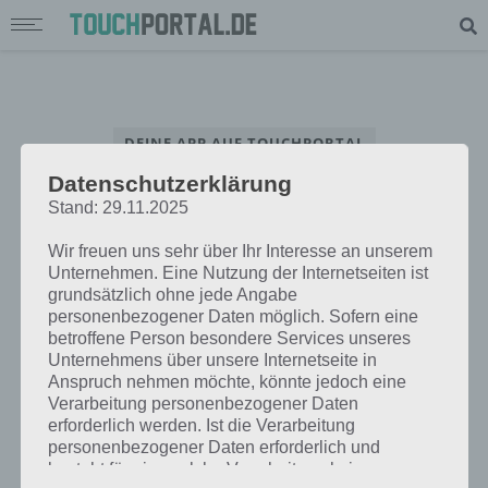
DEINE APP AUF TOUCHPORTAL
Datenschutzerklärung
App Interview – Beantworte unsere Fragen rund um deine App
Stand: 29.11.2025
Wir freuen uns sehr über Ihr Interesse an unserem
Unternehmen. Eine Nutzung der Internetseiten ist
grundsätzlich ohne jede Angabe
personenbezogener Daten möglich. Sofern eine
betroffene Person besondere Services unseres
Unternehmens über unsere Internetseite in
Anspruch nehmen möchte, könnte jedoch eine
Verarbeitung personenbezogener Daten
erforderlich werden. Ist die Verarbeitung
personenbezogener Daten erforderlich und
besteht für eine solche Verarbeitung keine