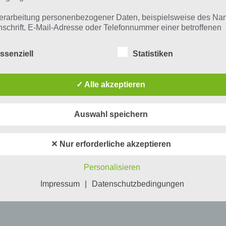
erarbeitung personenbezogener Daten, beispielsweise des Na
nschrift, E-Mail-Adresse oder Telefonnummer einer betroffenen
n, erfolgt stets im Einklang mit der Datenschutz-Grundverordnu
n Übereinstimmung mit den für uns geltenden landesspezifisch
ssenziell
Statistiken
schutzbestimmungen. Mittels dieser Datenschutzerklärung mö
 Unternehmen die Öffentlichkeit über Art, Umfang und Zweck de
rhobenen, genutzten und verarbeiteten personenbezogenen Da
✓ Alle akzeptieren
mieren. Ferner werden betroffene Personen mittels dieser
schutzerklärung über die ihnen zustehenden Rechte aufgeklärt
Auswahl speichern
aben als für die Verarbeitung Verantwortlicher zahlreiche techn
rganisatorische Maßnahmen umgesetzt, um einen möglichst
nlosen Schutz der über diese Internetseite verarbeiteten
✕ Nur erforderliche akzeptieren
nenbezogenen Daten sicherzustellen. Dennoch können
netbasierte Datenübertragungen grundsätzlich Sicherheitslücke
Personalisieren
isen, sodass ein absoluter Schutz nicht gewährleistet werden k
iesem Grund steht es jeder betroffenen Person frei,
Impressum
|
Datenschutzbedingungen
nenbezogene Daten auch auf alternativen Wegen, beispielswe
onisch, an uns zu übermitteln.