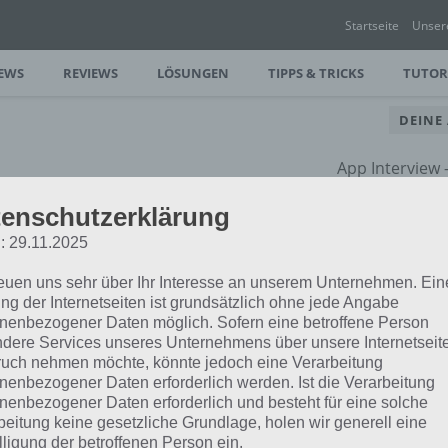
Startseite
Unser
EWS
REVIEWS
LÖSUNGEN
TIPPS & TRICKS
TUTOR
DEINE
App Interview
rund um dein
enschutzerklärung
: 29.11.2025
reuen uns sehr über Ihr Interesse an unserem Unternehmen. Ein
ng der Internetseiten ist grundsätzlich ohne jede Angabe
nenbezogener Daten möglich. Sofern eine betroffene Person
dere Services unseres Unternehmens über unsere Internetseite
uch nehmen möchte, könnte jedoch eine Verarbeitung
nenbezogener Daten erforderlich werden. Ist die Verarbeitung
nenbezogener Daten erforderlich und besteht für eine solche
beitung keine gesetzliche Grundlage, holen wir generell eine
lligung der betroffenen Person ein.