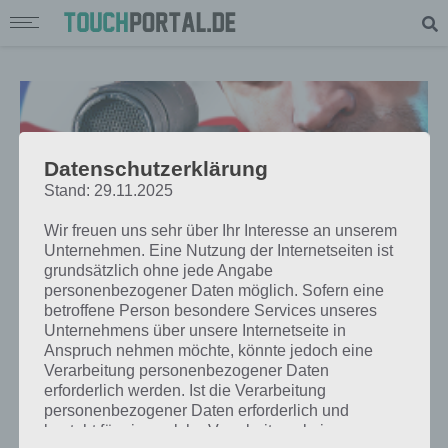
Datenschutzerklärung
Stand: 29.11.2025
Wir freuen uns sehr über Ihr Interesse an unserem
Unternehmen. Eine Nutzung der Internetseiten ist
grundsätzlich ohne jede Angabe
personenbezogener Daten möglich. Sofern eine
betroffene Person besondere Services unseres
Unternehmens über unsere Internetseite in
APPS
Anspruch nehmen möchte, könnte jedoch eine
UNKILLED: NEUE ZOMBIE SHOOTER
Verarbeitung personenbezogener Daten
erforderlich werden. Ist die Verarbeitung
APP FÜR ANDROID, IPHONE UND
personenbezogener Daten erforderlich und
IPAD
besteht für eine solche Verarbeitung keine