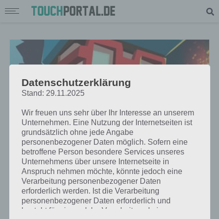
Datenschutzerklärung
Stand: 29.11.2025
Wir freuen uns sehr über Ihr Interesse an unserem
Unternehmen. Eine Nutzung der Internetseiten ist
grundsätzlich ohne jede Angabe
personenbezogener Daten möglich. Sofern eine
betroffene Person besondere Services unseres
Unternehmens über unsere Internetseite in
APPS
Anspruch nehmen möchte, könnte jedoch eine
TINY BOMBERS: EINE ERINNERUNG
Verarbeitung personenbezogener Daten
erforderlich werden. Ist die Verarbeitung
AN BOMBERMAN – APP FÜR
personenbezogener Daten erforderlich und
ANDROID, IPHONE UND IPAD
besteht für eine solche Verarbeitung keine