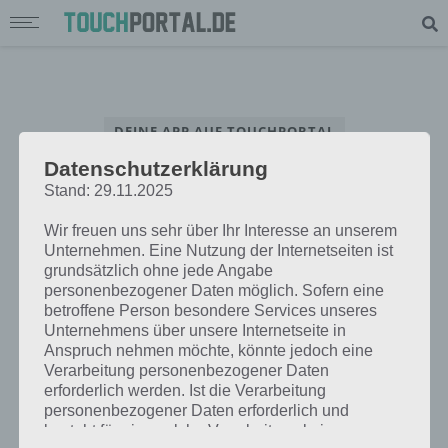
DEINE APP AUF TOUCHPORTAL
Datenschutzerklärung
App Interview – Beantworte unsere Fragen rund um deine App
Stand: 29.11.2025
Wir freuen uns sehr über Ihr Interesse an unserem
Unternehmen. Eine Nutzung der Internetseiten ist
grundsätzlich ohne jede Angabe
personenbezogener Daten möglich. Sofern eine
betroffene Person besondere Services unseres
Unternehmens über unsere Internetseite in
Anspruch nehmen möchte, könnte jedoch eine
Verarbeitung personenbezogener Daten
erforderlich werden. Ist die Verarbeitung
personenbezogener Daten erforderlich und
besteht für eine solche Verarbeitung keine