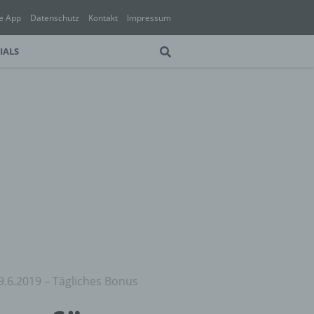
e App
Datenschutz
Kontakt
Impressum
IALS
9.6.2019 – Tägliches Bonus