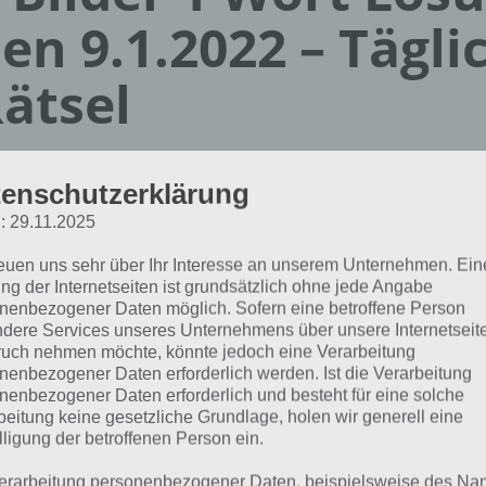
en 9.1.2022 – Tägli
ätsel
Paul Stelzer
01.01.2022
enschutzerklärung
: 29.11.2025
App Empfehlung: IQ Test App
Mit zahlreichen Aufgaben zum Knobeln und Üben
reuen uns sehr über Ihr Interesse an unserem Unternehmen. Ein
JETZT KOSTENLOS HERUNTERLADEN
ng der Internetseiten ist grundsätzlich ohne jede Angabe
nenbezogener Daten möglich. Sofern eine betroffene Person
dere Services unseres Unternehmens über unsere Internetseite
 Lösung für das tägliche Rätsel vom 9.1.2022 zu Reise durc
uch nehmen möchte, könnte jedoch eine Verarbeitung
nenbezogener Daten erforderlich werden. Ist die Verarbeitung
2 in 4 Bilder 1 Wort. Wenn du dort aktuell feststeckst, hie
nenbezogener Daten erforderlich und besteht für eine solche
beitung keine gesetzliche Grundlage, holen wir generell eine
REISE
lligung der betroffenen Person ein.
erarbeitung personenbezogener Daten, beispielsweise des Na