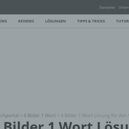
Startseite
Unser
EWS
REVIEWS
LÖSUNGEN
TIPPS & TRICKS
TUTOR
chportal
>
4 Bilder 1 Wort
>
4 Bilder 1 Wort Lösung für den 
 Bilder 1 Wort Lös