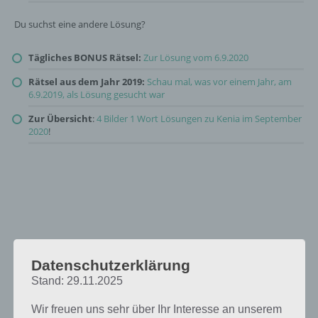
Du suchst eine andere Lösung?
Tägliches BONUS Rätsel:
Zur Lösung vom 6.9.2020
Rätsel aus dem Jahr 2019:
Schau mal, was vor einem Jahr, am
6.9.2019, als Lösung gesucht war
Zur Übersicht
:
4 Bilder 1 Wort Lösungen zu Kenia im September
2020
!
Datenschutzerklärung
Stand: 29.11.2025
Wir freuen uns sehr über Ihr Interesse an unserem