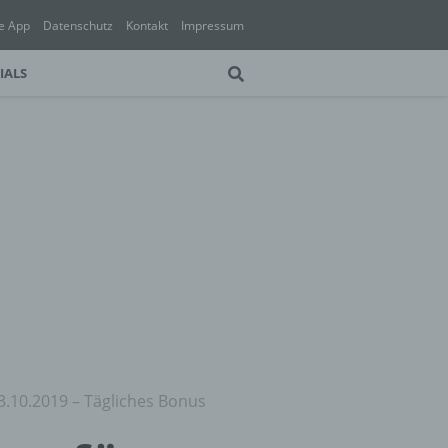
e App
Datenschutz
Kontakt
Impressum
IALS
3.10.2019 – Tägliches Bonus