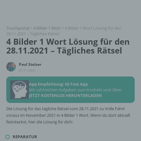
Touchportal
>
4 Bilder 1 Wort
>
4 Bilder 1 Wort Lösung für den
28.11.2021 – Tägliches Rätsel
4 Bilder 1 Wort Lösung für den
28.11.2021 – Tägliches Rätsel
Paul Stelzer
01.11.2021
App Empfehlung: IQ Test App
Mit zahlreichen Aufgaben zum Knobeln und Üben
JETZT KOSTENLOS HERUNTERLADEN
Die Lösung für das tägliche Rätsel vom 28.11.2021 zu Volle Fahrt
voraus im November 2021 in 4 Bilder 1 Wort. Wenn du dort aktuell
feststeckst, hier die Lösung für dich:
REPARATUR