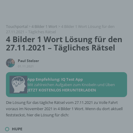
Touchportal
>
4 Bilder 1 Wort
>
4 Bilder 1 Wort Lösung für den
27.11.2021 – Tägliches Rätsel
4 Bilder 1 Wort Lösung für den
27.11.2021 – Tägliches Rätsel
Paul Stelzer
01.11.2021
App Empfehlung: IQ Test App
Mit zahlreichen Aufgaben zum Knobeln und Üben
JETZT KOSTENLOS HERUNTERLADEN
Die Lösung für das tägliche Rätsel vom 27.11.2021 zu Volle Fahrt
voraus im November 2021 in 4 Bilder 1 Wort. Wenn du dort aktuell
feststeckst, hier die Lösung für dich:
HUPE