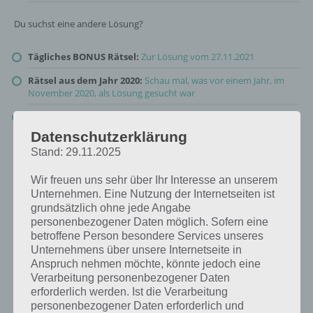
Du suchst eine andere Lösung?
Tägliches BONUS Rätsel:
Zur Lösung vom 27.11.2021
Rätsel aus dem Jahr 2020:
Schau mal, was vor einem Jahr, im
November 2020, als Lösung gesucht war
Zur Übersicht
:
4 Bilder 1 Wort Lösungen zu Volle Fahrt voraus
im November 2021
!
Datenschutzerklärung
Stand: 29.11.2025
Wir freuen uns sehr über Ihr Interesse an unserem
Unternehmen. Eine Nutzung der Internetseiten ist
grundsätzlich ohne jede Angabe
personenbezogener Daten möglich. Sofern eine
betroffene Person besondere Services unseres
Unternehmens über unsere Internetseite in
Anspruch nehmen möchte, könnte jedoch eine
Verarbeitung personenbezogener Daten
erforderlich werden. Ist die Verarbeitung
personenbezogener Daten erforderlich und