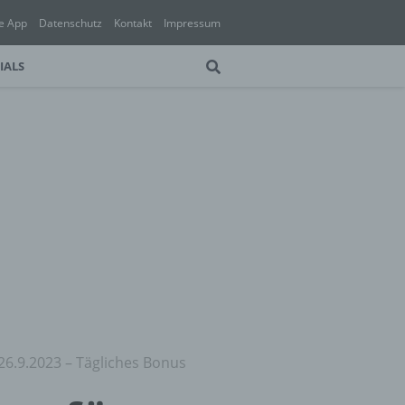
e App
Datenschutz
Kontakt
Impressum
IALS
26.9.2023 – Tägliches Bonus