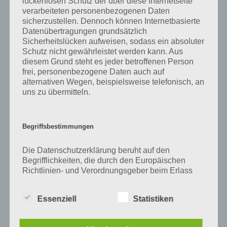
lückenlosen Schutz der über diese Internetseite
Zu Weiß haben wir zunächst keine weiteren Informationen parat!
verarbeiteten personenbezogenen Daten
sicherzustellen. Dennoch können Internetbasierte
Datenübertragungen grundsätzlich
Sicherheitslücken aufweisen, sodass ein absoluter
Auf WhatsApp teilen
Teilen auf Facebook
Schutz nicht gewährleistet werden kann. Aus
diesem Grund steht es jeder betroffenen Person
frei, personenbezogene Daten auch auf
Tweet auf Twitter
alternativen Wegen, beispielsweise telefonisch, an
uns zu übermitteln.
Mehr Artikel hier auf Touchportal
Begriffsbestimmungen
Die Datenschutzerklärung beruht auf den
Begrifflichkeiten, die durch den Europäischen
Richtlinien- und Verordnungsgeber beim Erlass
der Datenschutz-Grundverordnung (DS-GVO)
verwendet wurden. Unsere Datenschutzerklärung
Essenziell
Statistiken
soll sowohl für die Öffentlichkeit als auch für
unsere Kunden und Geschäftspartner einfach
lesbar und verständlich sein. Um dies zu