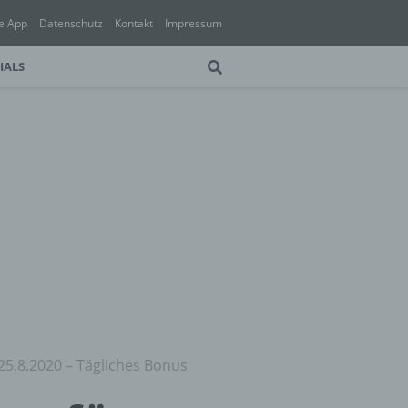
e App
Datenschutz
Kontakt
Impressum
IALS
25.8.2020 – Tägliches Bonus