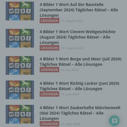
Zusammenhang mit personenbezogenen
4 Bilder 1 Wort Auf der Baustelle
Daten wie das Erheben, das Erfassen, die
(September 2024) Tägliches Rätsel – Alle
Organisation, das Ordnen, die Speicherung,
Lösungen
die Anpassung oder Veränderung, das
LÖSUNGEN
31. August 2024
Auslesen, das Abfragen, die Verwendung,
die Offenlegung durch Übermittlung,
4 Bilder 1 Wort Clevere Weltgeschichte
Verbreitung oder eine andere Form der
(August 2024) Tägliches Rätsel – Alle
Bereitstellung, den Abgleich oder die
Lösungen
Verknüpfung, die Einschränkung, das
LÖSUNGEN
01. August 2024
Löschen oder die Vernichtung.
4 Bilder 1 Wort Berge und Meer (Juli 2024)
Tägliches Rätsel – Alle Lösungen
LÖSUNGEN
01. Juli 2024
d) Einschränkung der Verarbeitung
4 Bilder 1 Wort Richtig Lecker (Juni 2024)
Einschränkung der Verarbeitung ist die
Tägliches Rätsel – Alle Lösungen
Markierung gespeicherter
LÖSUNGEN
01. Juni 2024
personenbezogener Daten mit dem Ziel, ihre
künftige Verarbeitung einzuschränken.
4 Bilder 1 Wort Zauberhafte Märchenwelt
(Mai 2024) Tägliches Rätsel – Alle
Lösungen
e) Profiling
LÖSUNGEN
29. April 2024