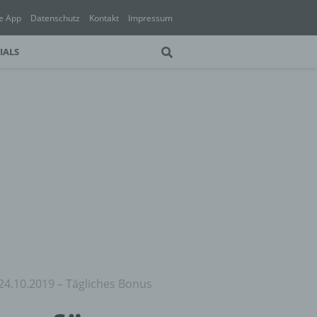
e App
Datenschutz
Kontakt
Impressum
IALS
 24.10.2019 – Tägliches Bonus