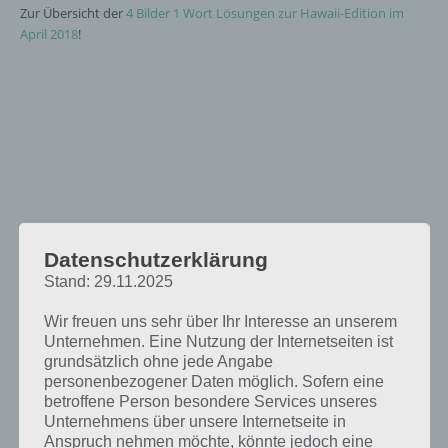
Zur Übersicht der
4 Bilder 1 Wort Lösungen zur Hawaii-Edition im
April 2018
!
Datenschutzerklärung
Stand: 29.11.2025
Wir freuen uns sehr über Ihr Interesse an unserem
Unternehmen. Eine Nutzung der Internetseiten ist
grundsätzlich ohne jede Angabe
personenbezogener Daten möglich. Sofern eine
betroffene Person besondere Services unseres
Unternehmens über unsere Internetseite in
Anspruch nehmen möchte, könnte jedoch eine