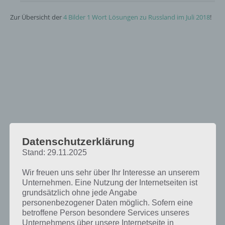
Zur Übersicht der
4 Bilder 1 Wort Lösungen zu Russland im Juli 2018
!
Datenschutzerklärung
Stand: 29.11.2025
Wir freuen uns sehr über Ihr Interesse an unserem
Unternehmen. Eine Nutzung der Internetseiten ist
grundsätzlich ohne jede Angabe
personenbezogener Daten möglich. Sofern eine
betroffene Person besondere Services unseres
Unternehmens über unsere Internetseite in