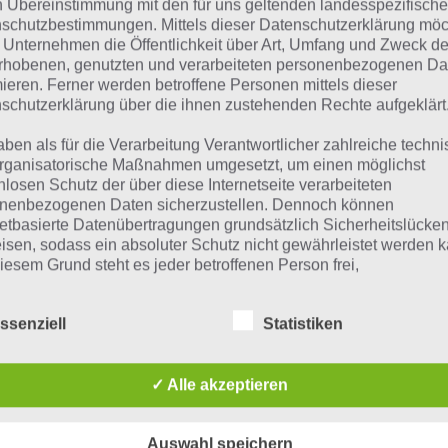
n Übereinstimmung mit den für uns geltenden landesspezifisch
suchst eine andere Lösung?
schutzbestimmungen. Mittels dieser Datenschutzerklärung mö
 Unternehmen die Öffentlichkeit über Art, Umfang und Zweck de
Tägliches BONUS Rätsel:
Zur Lösung vom 22.6.2019
rhobenen, genutzten und verarbeiteten personenbezogenen Da
mieren. Ferner werden betroffene Personen mittels dieser
Rätsel aus dem Jahr 2018:
Schau mal, was vor einem Jahr, a
schutzerklärung über die ihnen zustehenden Rechte aufgeklärt
gesucht war
aben als für die Verarbeitung Verantwortlicher zahlreiche techn
rganisatorische Maßnahmen umgesetzt, um einen möglichst
Zur Übersicht
:
4 Bilder 1 Wort Lösungen zu Namibia im Juni
nlosen Schutz der über diese Internetseite verarbeiteten
nenbezogenen Daten sicherzustellen. Dennoch können
netbasierte Datenübertragungen grundsätzlich Sicherheitslücke
isen, sodass ein absoluter Schutz nicht gewährleistet werden k
iesem Grund steht es jeder betroffenen Person frei,
nenbezogene Daten auch auf alternativen Wegen, beispielswe
onisch, an uns zu übermitteln.
ssenziell
Statistiken
iffsbestimmungen
✓ Alle akzeptieren
atenschutzerklärung beruht auf den Begrifflichkeiten, die durch
äischen Richtlinien- und Verordnungsgeber beim Erlass der
Auswahl speichern