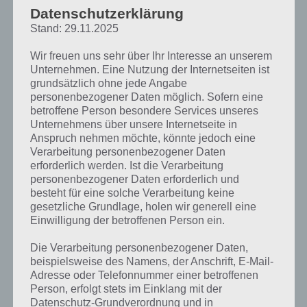
Zur Übersicht der
4 Bilder 1 Wort Lösungen zu Philippinen im Juni
Datenschutzerklärung
2018
!
Stand: 29.11.2025
Wir freuen uns sehr über Ihr Interesse an unserem
Unternehmen. Eine Nutzung der Internetseiten ist
grundsätzlich ohne jede Angabe
personenbezogener Daten möglich. Sofern eine
betroffene Person besondere Services unseres
Unternehmens über unsere Internetseite in
Anspruch nehmen möchte, könnte jedoch eine
Verarbeitung personenbezogener Daten
erforderlich werden. Ist die Verarbeitung
personenbezogener Daten erforderlich und
besteht für eine solche Verarbeitung keine
gesetzliche Grundlage, holen wir generell eine
Einwilligung der betroffenen Person ein.
Die Verarbeitung personenbezogener Daten,
beispielsweise des Namens, der Anschrift, E-Mail-
Adresse oder Telefonnummer einer betroffenen
Person, erfolgt stets im Einklang mit der
Datenschutz-Grundverordnung und in