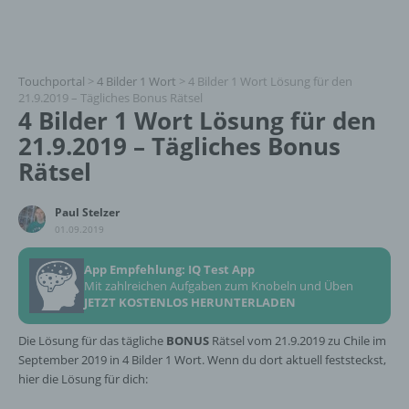
Touchportal
>
4 Bilder 1 Wort
>
4 Bilder 1 Wort Lösung für den
21.9.2019 – Tägliches Bonus Rätsel
4 Bilder 1 Wort Lösung für den
21.9.2019 – Tägliches Bonus
Rätsel
Paul Stelzer
01.09.2019
App Empfehlung: IQ Test App
Mit zahlreichen Aufgaben zum Knobeln und Üben
JETZT KOSTENLOS HERUNTERLADEN
Die Lösung für das tägliche
BONUS
Rätsel vom 21.9.2019 zu Chile im
September 2019 in 4 Bilder 1 Wort. Wenn du dort aktuell feststeckst,
hier die Lösung für dich: