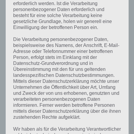
erforderlich werden. Ist die Verarbeitung
personenbezogener Daten erforderlich und
besteht für eine solche Verarbeitung keine
gesetzliche Grundlage, holen wir generell eine
Einwilligung der betroffenen Person ein.
Die Verarbeitung personenbezogener Daten,
beispielsweise des Namens, der Anschrift, E-Mail-
Adresse oder Telefonnummer einer betroffenen
Person, erfolgt stets im Einklang mit der
Datenschutz-Grundverordnung und in
Übereinstimmung mit den für uns geltenden
landesspezifischen Datenschutzbestimmungen.
Mittels dieser Datenschutzerklärung möchte unser
Unternehmen die Öffentlichkeit über Art, Umfang
und Zweck der von uns erhobenen, genutzten und
verarbeiteten personenbezogenen Daten
Kurze Begriffserklärung zur Lösung
informieren. Ferner werden betroffene Personen
Schleier
mittels dieser Datenschutzerklärung über die ihnen
zustehenden Rechte aufgeklärt.
Schleier ist die Lösung für das tägliche Bonus Rätsel am 21.6.2022 in 4
Wir haben als für die Verarbeitung Verantwortlicher
Bilder 1 Wort, doch welche Bedeutung hat dieses eigentlich und was