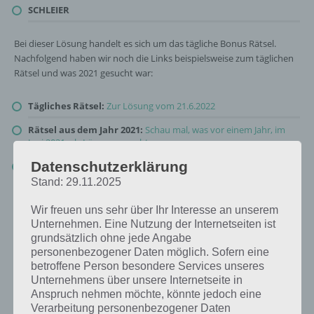
SCHLEIER
Bei dieser Lösung handelt es sich um das tägliche Bonus Rätsel.
Nachfolgend haben wir noch die Links beispielsweise zum täglichen
Rätsel und was 2021 gesucht war:
Tägliches Rätsel:
Zur Lösung vom 21.6.2022
Rätsel aus dem Jahr 2021:
Schau mal, was vor einem Jahr, im
Juni 2021, als Lösung gesucht war
Datenschutzerklärung
Zur Übersicht
:
4 Bilder 1 Wort Lösungen zu Im Land der
Fantasie im Juni 2022
!
Stand: 29.11.2025
Wir freuen uns sehr über Ihr Interesse an unserem
Unternehmen. Eine Nutzung der Internetseiten ist
grundsätzlich ohne jede Angabe
personenbezogener Daten möglich. Sofern eine
betroffene Person besondere Services unseres
Unternehmens über unsere Internetseite in
Anspruch nehmen möchte, könnte jedoch eine
Verarbeitung personenbezogener Daten