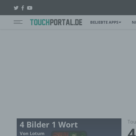
BELIEBTE APPS
N
Tou
4 Bilder 1 Wort
4
Von Lotum