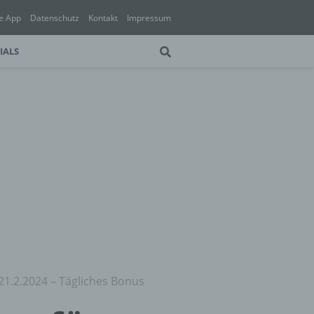
e App
Datenschutz
Kontakt
Impressum
IALS
21.2.2024 – Tägliches Bonus