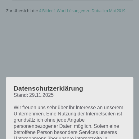
Zur Übersicht der
4 Bilder 1 Wort Lösungen zu Dubai im Mai 2019
!
Datenschutzerklärung
Stand: 29.11.2025
Wir freuen uns sehr über Ihr Interesse an unserem
Unternehmen. Eine Nutzung der Internetseiten ist
grundsätzlich ohne jede Angabe
personenbezogener Daten möglich. Sofern eine
betroffene Person besondere Services unseres
Unternehmens über unsere Internetseite in