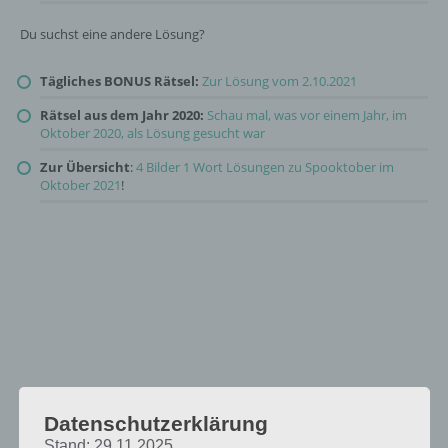
Du suchst eine andere Lösung?
Tägliches BONUS Rätsel:
Zur Lösung vom 2.10.2021
Rätsel aus dem Jahr 2020:
Schau mal, was vor einem Jahr, im
Oktober 2020, als Lösung gesucht war
Zur Übersicht
:
4 Bilder 1 Wort Lösungen zu Spooktober im
Oktober 2021
!
Datenschutzerklärung
Stand: 29.11.2025