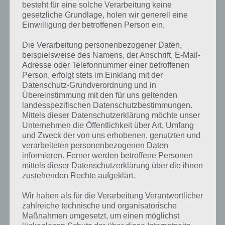
besteht für eine solche Verarbeitung keine
gesetzliche Grundlage, holen wir generell eine
Einwilligung der betroffenen Person ein.
Die Verarbeitung personenbezogener Daten,
beispielsweise des Namens, der Anschrift, E-Mail-
Adresse oder Telefonnummer einer betroffenen
Person, erfolgt stets im Einklang mit der
Datenschutz-Grundverordnung und in
Übereinstimmung mit den für uns geltenden
landesspezifischen Datenschutzbestimmungen.
Mittels dieser Datenschutzerklärung möchte unser
Unternehmen die Öffentlichkeit über Art, Umfang
Kurze Begriffserklärung zur Lösung USA
und Zweck der von uns erhobenen, genutzten und
verarbeiteten personenbezogenen Daten
informieren. Ferner werden betroffene Personen
USA ist die Lösung für das tägliche Rätsel am 19.9.2021 in 4 Bilder 1
mittels dieser Datenschutzerklärung über die ihnen
Wort, doch welche Bedeutung hat dieses eigentlich und was gibt es
zustehenden Rechte aufgeklärt.
dazu zu wissen? Passt das Wort auch zu Auf zu den Sternen? Zu
bestimmten Lösungen präsentieren wir daher auch immer eine
Wir haben als für die Verarbeitung Verantwortlicher
kurze Begriffserklärung!
zahlreiche technische und organisatorische
Maßnahmen umgesetzt, um einen möglichst