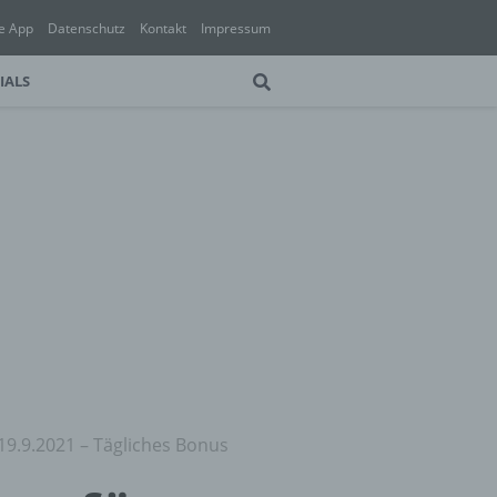
e App
Datenschutz
Kontakt
Impressum
IALS
19.9.2021 – Tägliches Bonus