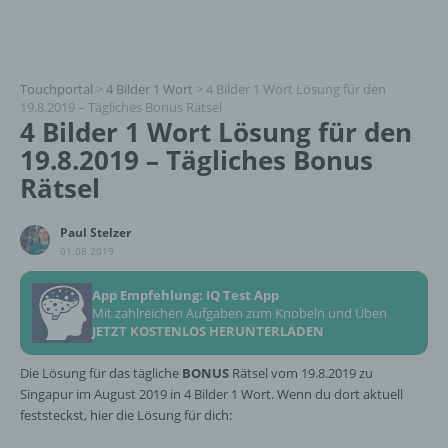
Touchportal
>
4 Bilder 1 Wort
>
4 Bilder 1 Wort Lösung für den
19.8.2019 – Tägliches Bonus Rätsel
4 Bilder 1 Wort Lösung für den
19.8.2019 – Tägliches Bonus
Rätsel
Paul Stelzer
01.08.2019
App Empfehlung: IQ Test App
Mit zahlreichen Aufgaben zum Knobeln und Üben
JETZT KOSTENLOS HERUNTERLADEN
Die Lösung für das tägliche
BONUS
Rätsel vom 19.8.2019 zu
Singapur im August 2019 in 4 Bilder 1 Wort. Wenn du dort aktuell
feststeckst, hier die Lösung für dich: