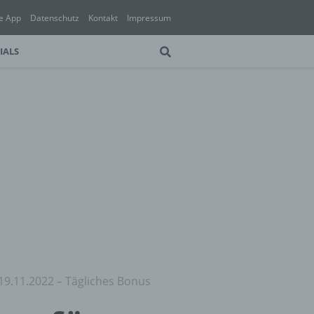
e App
Datenschutz
Kontakt
Impressum
IALS
 19.11.2022 – Tägliches Bonus