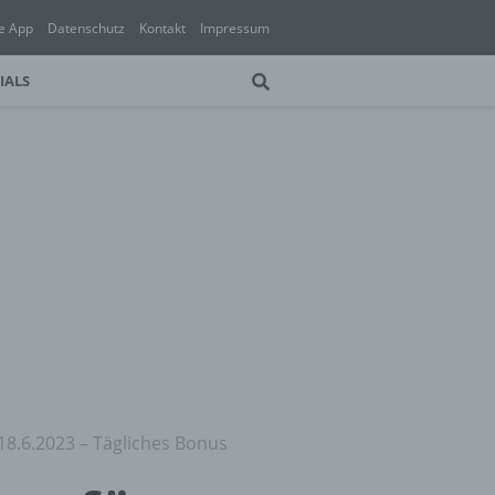
e App
Datenschutz
Kontakt
Impressum
IALS
18.6.2023 – Tägliches Bonus