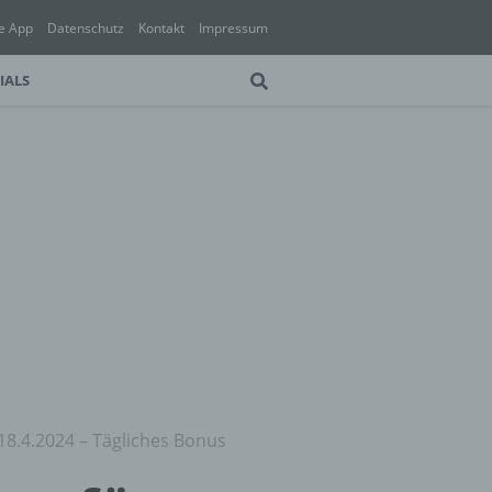
e App
Datenschutz
Kontakt
Impressum
IALS
18.4.2024 – Tägliches Bonus