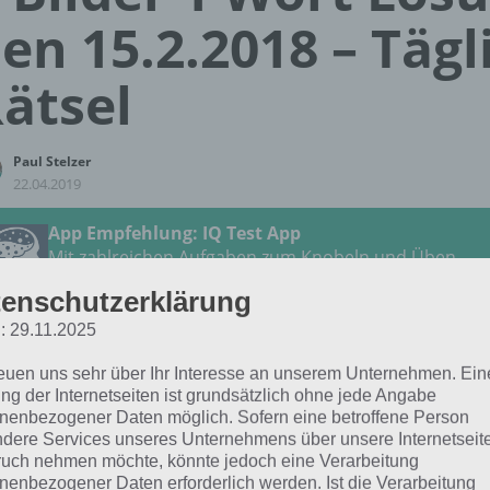
en 15.2.2018 – Tägl
ätsel
Paul Stelzer
22.04.2019
App Empfehlung: IQ Test App
Mit zahlreichen Aufgaben zum Knobeln und Üben
JETZT KOSTENLOS HERUNTERLADEN
enschutzerklärung
: 29.11.2025
 Lösung für das tägliche Rätsel zu Südkorea im Februar 20
reuen uns sehr über Ihr Interesse an unserem Unternehmen. Ein
 15.2.2018 lautet:
ng der Internetseiten ist grundsätzlich ohne jede Angabe
nenbezogener Daten möglich. Sofern eine betroffene Person
TROMMEL
dere Services unseres Unternehmens über unsere Internetseite
uch nehmen möchte, könnte jedoch eine Verarbeitung
nenbezogener Daten erforderlich werden. Ist die Verarbeitung