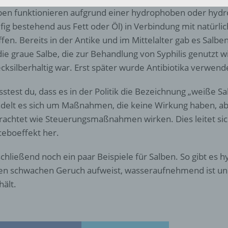
identifizierte oder identifizierbare natürliche Person (im Folgen
ben funktionieren aufgrund einer hydrophoben oder hydr
„betroffene Person") beziehen. Als identifizierbar wird eine natü
Person angesehen, die direkt oder indirekt, insbesondere mittel
fig bestehend aus Fett oder Öl) in Verbindung mit natürli
Zuordnung zu einer Kennung wie einem Namen, zu einer
ffen. Bereits in der Antike und im Mittelalter gab es Salbe
Kennnummer, zu Standortdaten, zu einer Online-Kennung oder
 die graue Salbe, die zur Behandlung von Syphilis genutzt w
einem oder mehreren besonderen Merkmalen, die Ausdruck de
physischen, physiologischen, genetischen, psychischen,
cksilberhaltig war. Erst später wurde Antibiotika verwend
wirtschaftlichen, kulturellen oder sozialen Identität dieser natür
Person sind, identifiziert werden kann.
stest du, dass es in der Politik die Bezeichnung „weiße Sal
delt es sich um Maßnahmen, die keine Wirkung haben, a
rachtet wie Steuerungsmaßnahmen wirken. Dies leitet si
b) betroffene Person
ceboeffekt her.
Betroffene Person ist jede identifizierte oder identifizierbare
chließend noch ein paar Beispiele für Salben. So gibt es h
natürliche Person, deren personenbezogene Daten von dem für
Verarbeitung Verantwortlichen verarbeitet werden.
en schwachen Geruch aufweist, wasseraufnehmend ist und
hält.
c) Verarbeitung
Verarbeitung ist jeder mit oder ohne Hilfe automatisierter Verfa