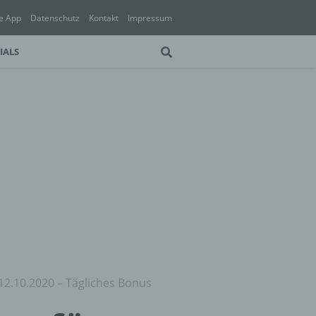
e App
Datenschutz
Kontakt
Impressum
IALS
 12.10.2020 – Tägliches Bonus