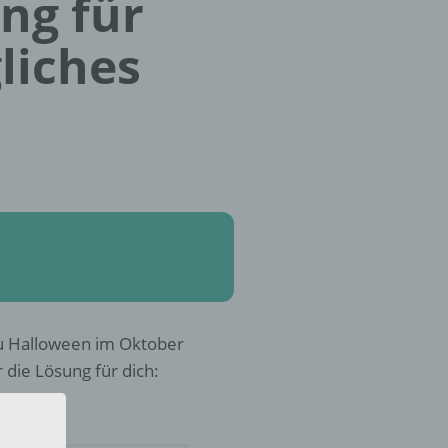
ung für
liches
u Halloween im Oktober
r die Lösung für dich: