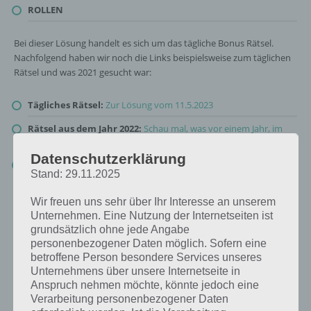
ROLLEN
Bei dieser Lösung handelt es sich um das tägliche Bonus Rätsel.
Nachfolgend haben wir noch die Links beispielsweise zum täglichen
Rätsel und was 2021 gesucht war:
Tägliches Rätsel:
Zur Lösung vom 11.5.2023
Rätsel aus dem Jahr 2022:
Schau mal, was vor einem Jahr, im
Mai 2022, als Lösung gesucht war
Datenschutzerklärung
Zur Übersicht
:
4 Bilder 1 Wort Lösungen zu Alles in Bewegung
Stand: 29.11.2025
im Mai 2023
!
Wir freuen uns sehr über Ihr Interesse an unserem
Unternehmen. Eine Nutzung der Internetseiten ist
grundsätzlich ohne jede Angabe
personenbezogener Daten möglich. Sofern eine
betroffene Person besondere Services unseres
Unternehmens über unsere Internetseite in
Anspruch nehmen möchte, könnte jedoch eine
Verarbeitung personenbezogener Daten