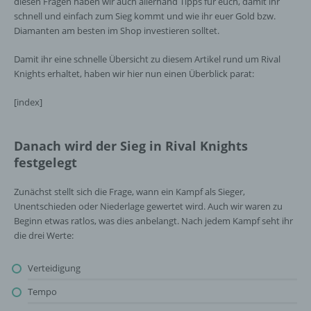
diesen Fragen haben wir auch allerhand Tipps für euch, damit ihr
schnell und einfach zum Sieg kommt und wie ihr euer Gold bzw.
Diamanten am besten im Shop investieren solltet.
Damit ihr eine schnelle Übersicht zu diesem Artikel rund um Rival
Knights erhaltet, haben wir hier nun einen Überblick parat:
[index]
Danach wird der Sieg in Rival Knights
festgelegt
Zunächst stellt sich die Frage, wann ein Kampf als Sieger,
Unentschieden oder Niederlage gewertet wird. Auch wir waren zu
Beginn etwas ratlos, was dies anbelangt. Nach jedem Kampf seht ihr
die drei Werte:
Verteidigung
Tempo