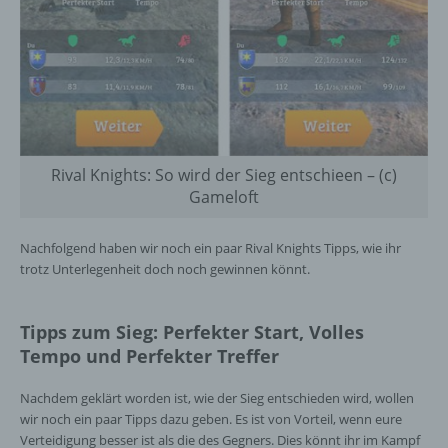
Rival Knights: So wird der Sieg entschieen – (c)
Gameloft
Nachfolgend haben wir noch ein paar Rival Knights Tipps, wie ihr
trotz Unterlegenheit doch noch gewinnen könnt.
Tipps zum Sieg: Perfekter Start, Volles
Tempo und Perfekter Treffer
Nachdem geklärt worden ist, wie der Sieg entschieden wird, wollen
wir noch ein paar Tipps dazu geben. Es ist von Vorteil, wenn eure
Verteidigung besser ist als die des Gegners. Dies könnt ihr im Kampf