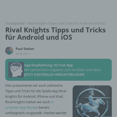
Touchportal
>
Rival Knights Tipps und Tricks für Android und iOS
Rival Knights Tipps und Tricks
für Android und iOS
Paul Stelzer
08.06.2014
App Empfehlung: IQ Test App
Mit zahlreichen Aufgaben zum Knobeln und Üben
JETZT KOSTENLOS HERUNTERLADEN
Hier präsentieren wir euch zahlreiche
Tipps und Tricks für die Spiele App Rival
Knights für Android, iPhone und iPad.
Rival Knights hatten wir euch
in
unserem App Review
bereits
umfangreich vorgestellt. Hierbei werdet