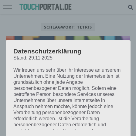
SCHLAGWORT: TETRIS
Datenschutzerklärung
Stand: 29.11.2025
Wir freuen uns sehr über Ihr Interesse an unserem
Unternehmen. Eine Nutzung der Internetseiten ist
grundsätzlich ohne jede Angabe
personenbezogener Daten möglich. Sofern eine
betroffene Person besondere Services unseres
Unternehmens über unsere Internetseite in
Anspruch nehmen möchte, könnte jedoch eine
Verarbeitung personenbezogener Daten
APPS
erforderlich werden. Ist die Verarbeitung
TETRIS BLITZ – APP DES TAGES FÜR
personenbezogener Daten erforderlich und
ANDROID, IPHONE UND IPAD
besteht für eine solche Verarbeitung keine