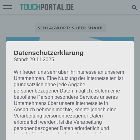
SCHLAGWORT: SUPER SHARP
Datenschutzerklärung
Stand: 29.11.2025
Wir freuen uns sehr über Ihr Interesse an unserem
Unternehmen. Eine Nutzung der Internetseiten ist
grundsätzlich ohne jede Angabe
personenbezogener Daten möglich. Sofern eine
betroffene Person besondere Services unseres
Unternehmens über unsere Internetseite in
Anspruch nehmen möchte, könnte jedoch eine
Verarbeitung personenbezogener Daten
APPS
erforderlich werden. Ist die Verarbeitung
SUPER SHARP: GENIALES PUZZLE-
personenbezogener Daten erforderlich und
KNOBELSPIEL FÜR IPHONE UND
besteht für eine solche Verarbeitung keine